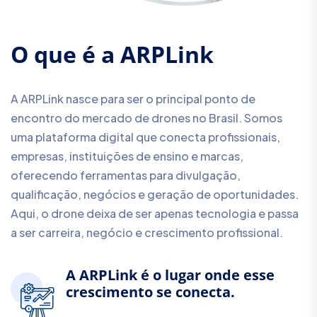
O
q
u
e
é
a
A
R
P
L
i
n
k
A ARPLink nasce para ser o principal ponto de
encontro do mercado de drones no Brasil. Somos
uma plataforma digital que conecta profissionais,
empresas, instituições de ensino e marcas,
oferecendo ferramentas para divulgação,
qualificação, negócios e geração de oportunidades.
Aqui, o drone deixa de ser apenas tecnologia e passa
a ser carreira, negócio e crescimento profissional.
A ARPLink é o lugar onde esse
crescimento se conecta.