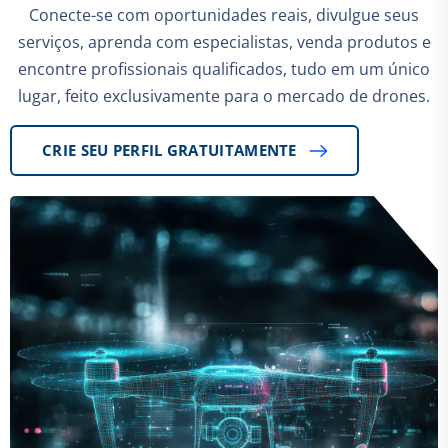
Conecte-se com oportunidades reais, divulgue seus
serviços, aprenda com especialistas, venda produtos e
encontre profissionais qualificados, tudo em um único
lugar, feito exclusivamente para o mercado de drones.
CRIE SEU PERFIL GRATUITAMENTE