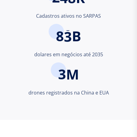
Cadastros ativos no SARPAS
8
3
B
dolares em negócios até 2035
3
M
drones registrados na China e EUA