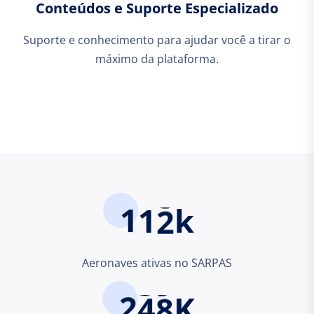
Conteúdos e Suporte Especializado
Suporte e conhecimento para ajudar você a tirar o
máximo da plataforma.
1
1
2
k
Aeronaves ativas no SARPAS
2
4
8
K